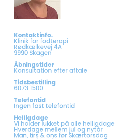
Kontaktinfo.
Klinik for fodterapi
Rødkælkevej 4A
9990 Skagen
Åbningstider
Konsultation efter aftale
Tidsbestilling
6073 1500
Telefontid
Ingen fast telefontid
Helligdage
Vi holder lukket på alle helligdage
Hverdage mellem jul og nytår
Man, tirs & ons før Skærtorsdag