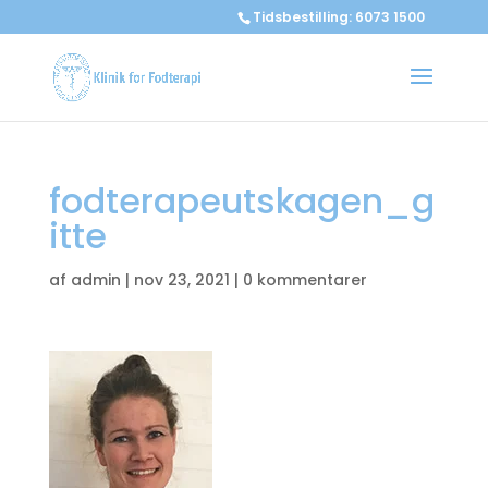
Tidsbestilling: 6073 1500
fodterapeutskagen_g
itte
af
admin
|
nov 23, 2021
|
0 kommentarer