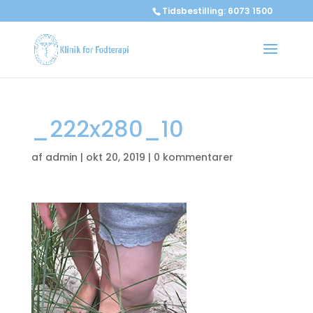
Tidsbestilling: 6073 1500
_222x280_10
af
admin
|
okt 20, 2019
|
0 kommentarer