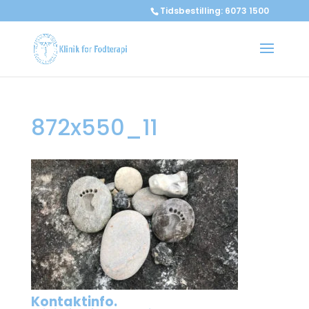
Tidsbestilling: 6073 1500
872x550_11
Kontaktinfo.