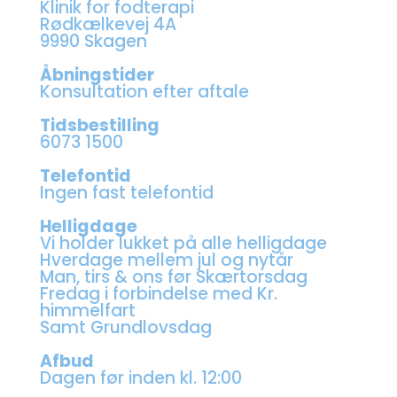
Klinik for fodterapi
Rødkælkevej 4A
9990 Skagen
Åbningstider
Konsultation efter aftale
Tidsbestilling
6073 1500
Telefontid
Ingen fast telefontid
Helligdage
Vi holder lukket på alle helligdage
Hverdage mellem jul og nytår
Man, tirs & ons før Skærtorsdag
Fredag i forbindelse med Kr.
himmelfart
Samt Grundlovsdag
Afbud
Dagen før inden kl. 12:00