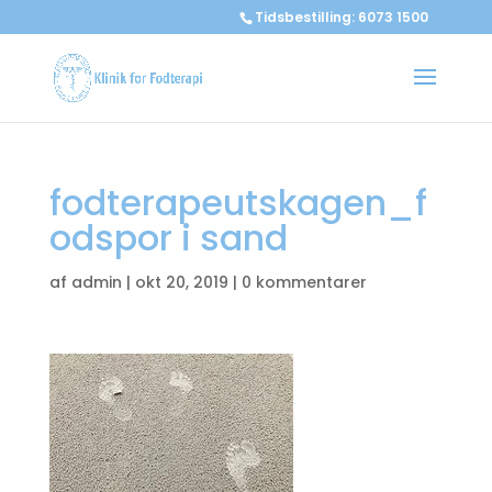
Tidsbestilling: 6073 1500
fodterapeutskagen_f
odspor i sand
af
admin
|
okt 20, 2019
|
0 kommentarer